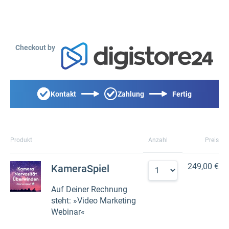
Checkout by
Kontakt
Zahlung
Fertig
Produkt
Anzahl
Preis
249,00 €
KameraSpiel
Auf Deiner Rechnung
steht: »Video Marketing
Webinar«