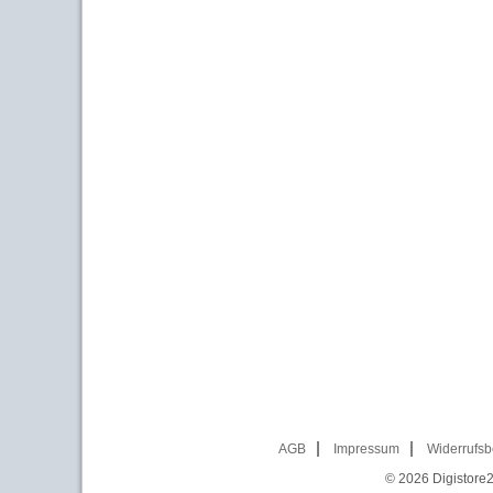
AGB
Impressum
Widerrufsb
© 2026
Digistore