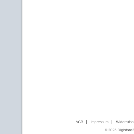
AGB
Impressum
Widerrufsb
© 2026
Digistore