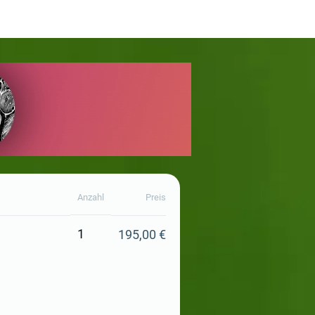
Anzahl
Preis
1
195,00 €