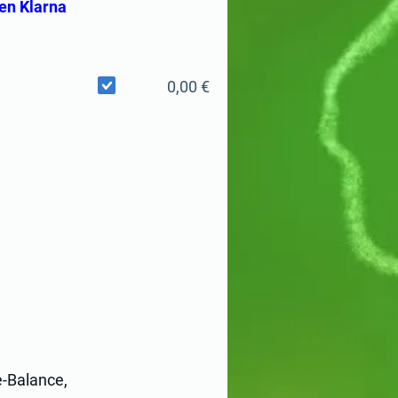
ten Klarna
0,00 €
e-Balance,