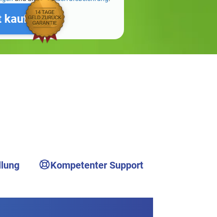
t kaufen
llung
Kompetenter Support