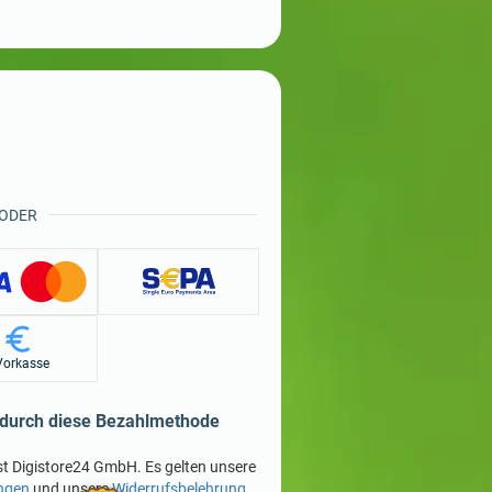
ODER
Vorkasse
 durch diese Bezahlmethode
st Digistore24 GmbH. Es gelten unsere
ngen
und unsere
Widerrufsbelehrung
.