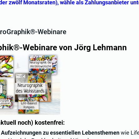
oder zwölf Monatsraten), wähle als Zahlungsanbieter un
uroGraphik®-Webinare
phik®-Webinare von Jörg Lehmann
aktuell noch) kostenfrei:
 Aufzeichnungen zu essentiellen Lebensthemen
wie Lif