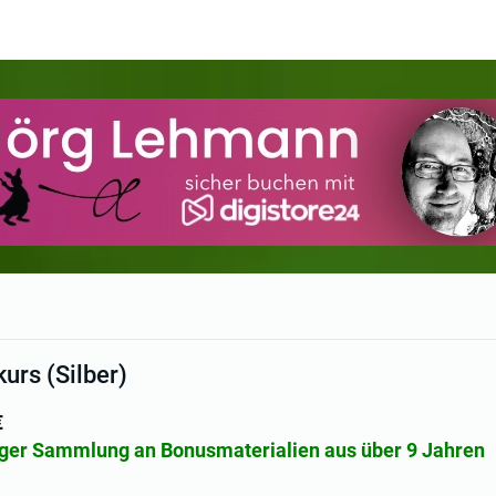
rs (Silber)
€
tiger Sammlung an Bonusmaterialien aus über 9 Jahren