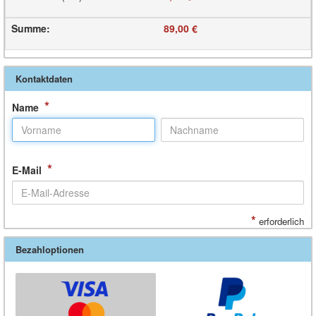
Summe
:
89,00 €
Kontaktdaten
*
Name
*
E-Mail
*
erforderlich
Bezahloptionen