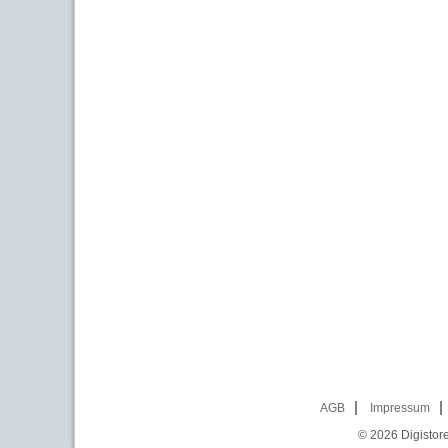
AGB
Impressum
© 2026
Digistor