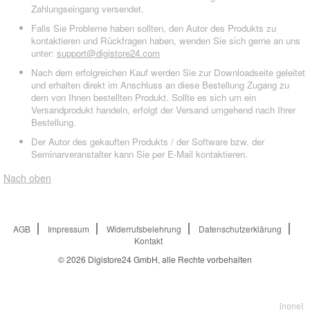
Zahlungseingang versendet.
Falls Sie Probleme haben sollten, den Autor des Produkts zu
kontaktieren und Rückfragen haben, wenden Sie sich gerne an uns
unter:
support@digistore24.com
Nach dem erfolgreichen Kauf werden Sie zur Downloadseite geleitet
und erhalten direkt im Anschluss an diese Bestellung Zugang zu
dem von Ihnen bestellten Produkt. Sollte es sich um ein
Versandprodukt handeln, erfolgt der Versand umgehend nach Ihrer
Bestellung.
Der Autor des gekauften Produkts / der Software bzw. der
Seminarveranstalter kann Sie per E-Mail kontaktieren.
Nach oben
AGB
Impressum
Widerrufsbelehrung
Datenschutzerklärung
Kontakt
© 2026
Digistore24 GmbH, alle Rechte vorbehalten
[none]