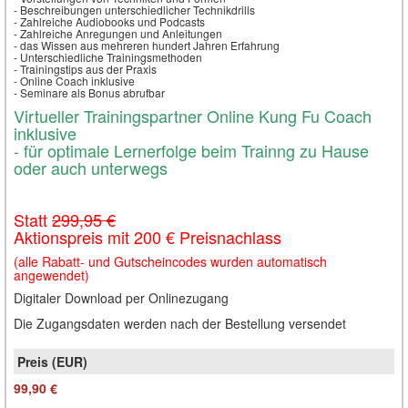
- Beschreibungen unterschiedlicher Technikdrills
- Zahlreiche Audiobooks und Podcasts
- Zahlreiche Anregungen und Anleitungen
- das Wissen aus mehreren hundert Jahren Erfahrung
- Unterschiedliche Trainingsmethoden
- Trainingstips aus der Praxis
- Online Coach inklusive
- Seminare als Bonus abrufbar
Virtueller Trainingspartner Online Kung Fu Coach
inklusive
- für optimale Lernerfolge beim Trainng zu Hause
oder auch unterwegs
Statt
299,95 €
Aktionspreis mit 200 € Preisnachlass
(alle Rabatt- und Gutscheincodes wurden automatisch
angewendet)
Digitaler Download per Onlinezugang
Die Zugangsdaten werden nach der Bestellung versendet
99,90 €