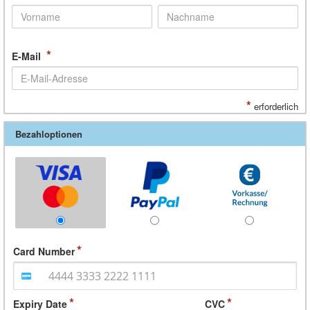
*
E-Mail
*
erforderlich
Bezahloptionen
Card Number
Expiry Date
CVC