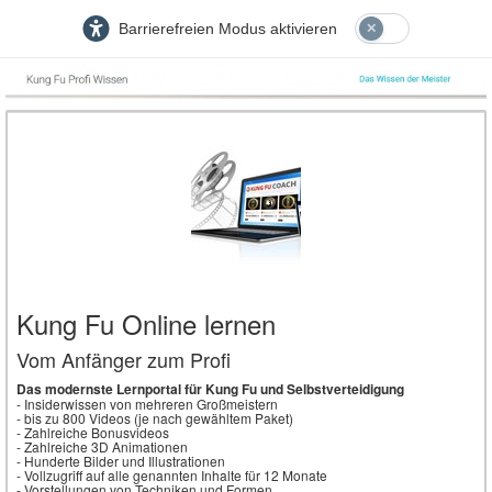
Barrierefreien Modus aktivieren
Kung Fu Online lernen
Vom Anfänger zum Profi
Das modernste Lernportal für Kung Fu und Selbstverteidigung
- Insiderwissen von mehreren Großmeistern
- bis zu 800 Videos (je nach gewähltem Paket)
- Zahlreiche Bonusvideos
- Zahlreiche 3D Animationen
- Hunderte Bilder und Illustrationen
- Vollzugriff auf alle genannten Inhalte für 12 Monate
- Vorstellungen von Techniken und Formen