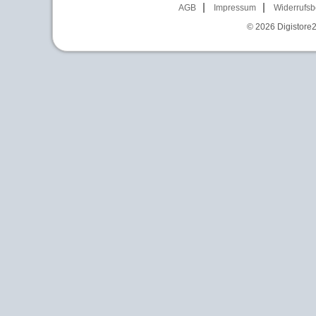
AGB
Impressum
Widerrufsb
© 2026
Digistore