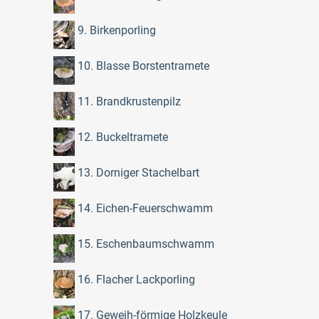
9. Birkenporling
10. Blasse Borstentramete
11. Brandkrustenpilz
12. Buckeltramete
13. Dorniger Stachelbart
14. Eichen-Feuerschwamm
15. Eschenbaumschwamm
16. Flacher Lackporling
17. Geweih-förmige Holzkeule