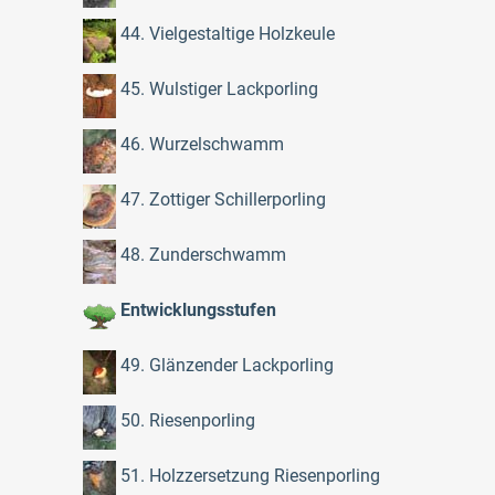
44. Vielgestaltige Holzkeule
45. Wulstiger Lackporling
46. Wurzelschwamm
47. Zottiger Schillerporling
48. Zunderschwamm
Entwicklungsstufen
49. Glänzender Lackporling
50. Riesenporling
51. Holzzersetzung Riesenporling