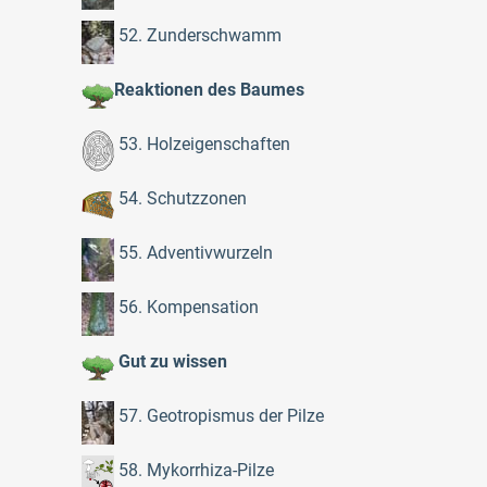
52. Zunderschwamm
Reaktionen des Baumes
53. Holzeigenschaften
54. Schutzzonen
55. Adventivwurzeln
56. Kompensation
Gut zu wissen
57. Geotropismus der Pilze
58. Mykorrhiza-Pilze