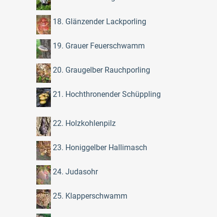
18. Glänzender Lackporling
19. Grauer Feuerschwamm
20. Graugelber Rauchporling
21. Hochthronender Schüppling
22. Holzkohlenpilz
23. Honiggelber Hallimasch
24. Judasohr
25. Klapperschwamm