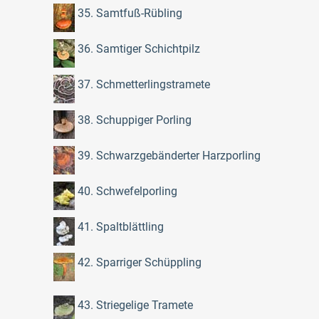
35. Samtfuß-Rübling
36. Samtiger Schichtpilz
37. Schmetterlingstramete
38. Schuppiger Porling
39. Schwarzgebänderter Harzporling
40. Schwefelporling
41. Spaltblättling
42. Sparriger Schüppling
43. Striegelige Tramete