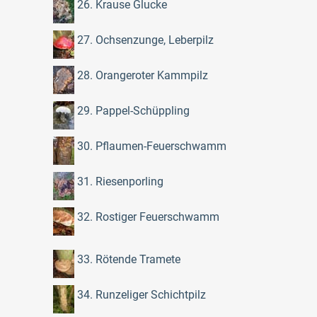
26. Krause Glucke
27. Ochsenzunge, Leberpilz
28. Orangeroter Kammpilz
29. Pappel-Schüppling
30. Pflaumen-Feuerschwamm
31. Riesenporling
32. Rostiger Feuerschwamm
33. Rötende Tramete
34. Runzeliger Schichtpilz