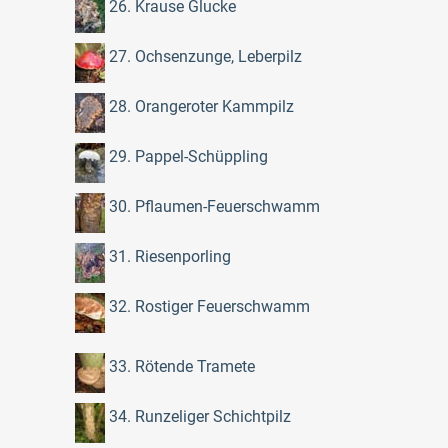
26. Krause Glucke
27. Ochsenzunge, Leberpilz
28. Orangeroter Kammpilz
29. Pappel-Schüppling
30. Pflaumen-Feuerschwamm
31. Riesenporling
32. Rostiger Feuerschwamm
33. Rötende Tramete
34. Runzeliger Schichtpilz