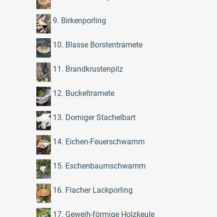
9. Birkenporling
10. Blasse Borstentramete
11. Brandkrustenpilz
12. Buckeltramete
13. Dorniger Stachelbart
14. Eichen-Feuerschwamm
15. Eschenbaumschwamm
16. Flacher Lackporling
17. Geweih-förmige Holzkeule