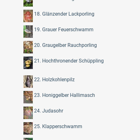
18. Glänzender Lackporling
19. Grauer Feuerschwamm
20. Graugelber Rauchporling
21. Hochthronender Schüppling
22. Holzkohlenpilz
23. Honiggelber Hallimasch
24. Judasohr
25. Klapperschwamm