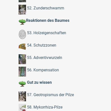
52. Zunderschwamm
Reaktionen des Baumes
53. Holzeigenschaften
54. Schutzzonen
55. Adventivwurzeln
56. Kompensation
Gut zu wissen
57. Geotropismus der Pilze
58. Mykorrhiza-Pilze