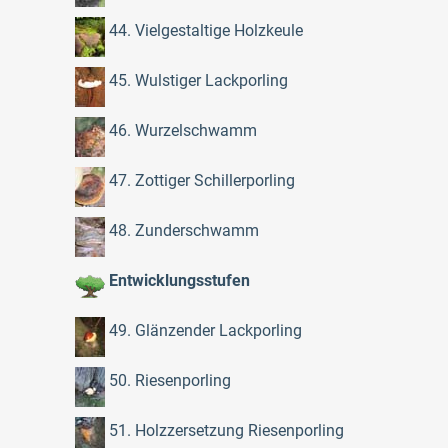
44. Vielgestaltige Holzkeule
45. Wulstiger Lackporling
46. Wurzelschwamm
47. Zottiger Schillerporling
48. Zunderschwamm
Entwicklungsstufen
49. Glänzender Lackporling
50. Riesenporling
51. Holzzersetzung Riesenporling