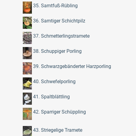
35. Samtfuß-Rübling
36. Samtiger Schichtpilz
37. Schmetterlingstramete
38. Schuppiger Porling
39. Schwarzgebänderter Harzporling
40. Schwefelporling
41. Spaltblättling
42. Sparriger Schüppling
43. Striegelige Tramete