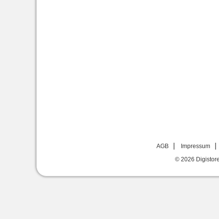
AGB
Impressum
© 2026
Digistor