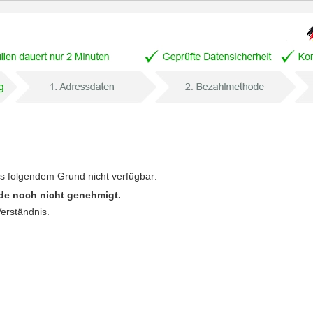
us folgendem Grund nicht verfügbar:
de noch nicht genehmigt.
Verständnis.