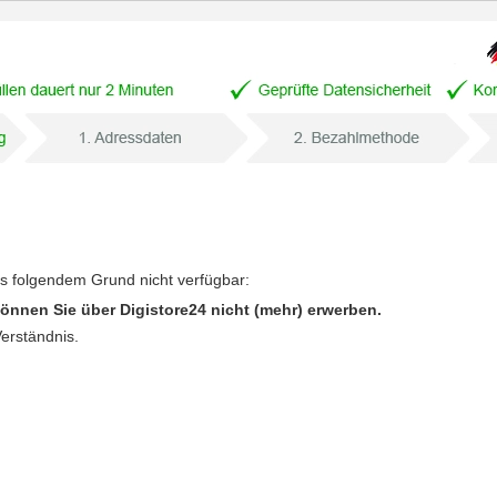
us folgendem Grund nicht verfügbar:
önnen Sie über Digistore24 nicht (mehr) erwerben.
Verständnis.