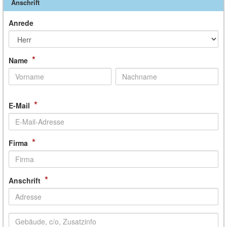
Anschrift
Anrede
*
Name
*
E-Mail
*
Firma
*
Anschrift