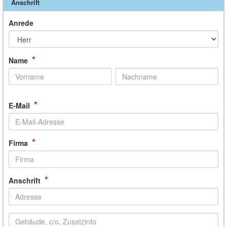
Anschrift
Anrede
*
Name
*
E-Mail
*
Firma
*
Anschrift