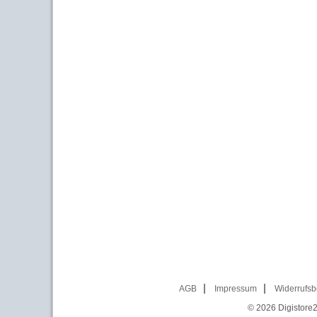
AGB
Impressum
Widerrufsb
© 2026
Digistore