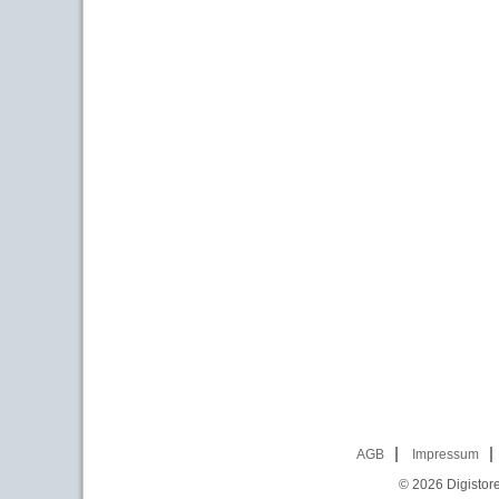
AGB
Impressum
© 2026
Digistor