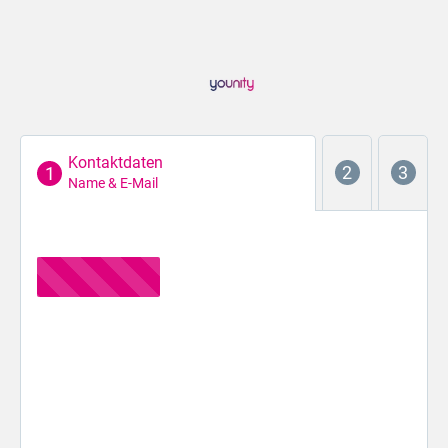
Kontaktdaten
Name & E-Mail
Der erste Schritt...