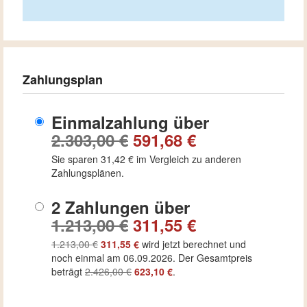
Zahlungsplan
Einmalzahlung über
2.303,00 €
591,68 €
Sie sparen
31,42 €
im Vergleich zu anderen
Zahlungsplänen.
2 Zahlungen über
1.213,00 €
311,55 €
1.213,00 €
311,55 €
wird jetzt berechnet und
noch einmal am 06.09.2026. Der Gesamtpreis
beträgt
2.426,00 €
623,10 €
.