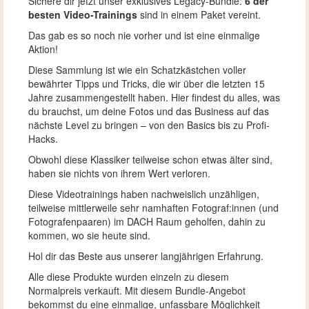
Sichere dir jetzt unser exklusives Legacy-Bundle:
6 der
besten Video-Trainings
sind in einem Paket vereint.
Das gab es so noch nie vorher und ist eine einmalige
Aktion!
Diese Sammlung ist wie ein Schatzkästchen voller
bewährter Tipps und Tricks, die wir über die letzten 15
Jahre zusammengestellt haben. Hier findest du alles, was
du brauchst, um deine Fotos und das Business auf das
nächste Level zu bringen – von den Basics bis zu Profi-
Hacks.
Obwohl diese Klassiker teilweise schon etwas älter sind,
haben sie nichts von ihrem Wert verloren.
Diese Videotrainings haben nachweislich unzähligen,
teilweise mittlerweile sehr namhaften Fotograf:innen (und
Fotografenpaaren) im DACH Raum geholfen, dahin zu
kommen, wo sie heute sind.
Hol dir das Beste aus unserer langjährigen Erfahrung.
Alle diese Produkte wurden einzeln zu diesem
Normalpreis verkauft. Mit diesem Bundle-Angebot
bekommst du eine einmalige, unfassbare Möglichkeit