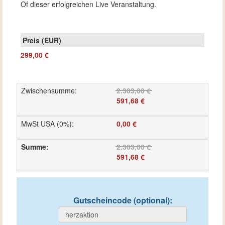
Of dieser erfolgreichen Live Veranstaltung.
299,00 €
Zwischensumme
:
2.303,00 €
591,68 €
MwSt USA (0%)
:
0,00 €
Summe
:
2.303,00 €
591,68 €
Gutscheincode (optional)
: