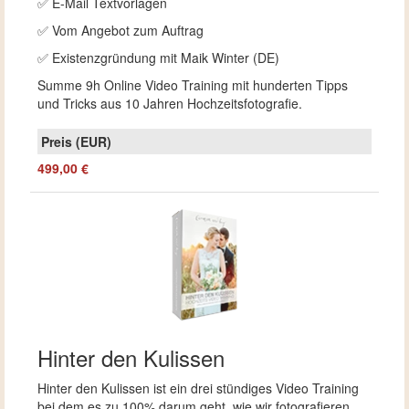
✅ E-Mail Textvorlagen
✅ Vom Angebot zum Auftrag
✅ Existenzgründung mit Maik Winter (DE)
Summe 9h Online Video Training mit hunderten Tipps
und Tricks aus 10 Jahren Hochzeitsfotografie.
499,00 €
Hinter den Kulissen
Hinter den Kulissen ist ein drei stündiges Video Training
bei dem es zu 100% darum geht, wie wir fotografieren