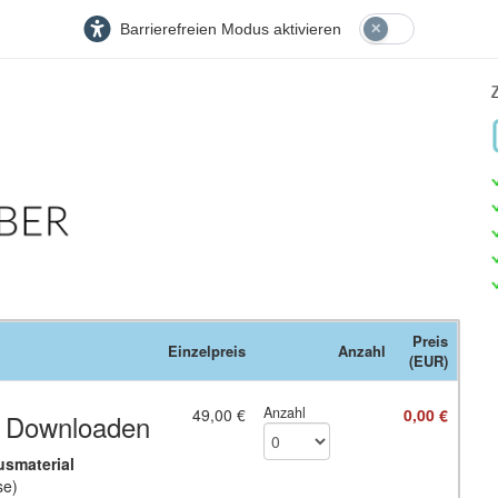
Barrierefreien Modus aktivieren
Preis
Einzelpreis
Anzahl
(EUR)
Anzahl
49,00 €
0,00 €
m Downloaden
usmaterial
se)