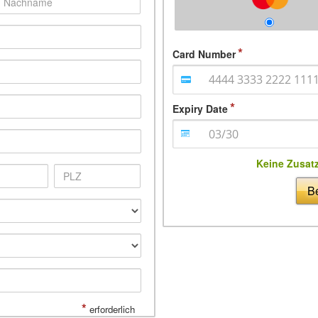
Card Number
Expiry Date
Keine Zusat
Be
*
erforderlich