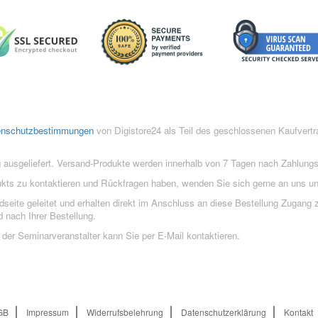
enschutzbestimmungen
von Digistore24 als Teil des geschlossenen Kaufvert
 ausgeliefert. Versand-Produkte werden innerhalb von 7 Tagen nach Zahlung
ukts zu kontaktieren und Rückfragen haben, wenden Sie sich gerne an uns un
eite geleitet und erhalten direkt im Anschluss an diese Bestellung Zugang z
 nach Ihrer Bestellung.
der Seminarveranstalter kann Sie per E-Mail kontaktieren.
GB
Impressum
Widerrufsbelehrung
Datenschutzerklärung
Kontakt