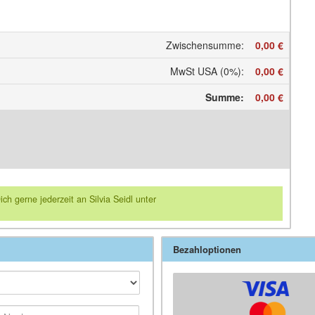
Zwischensumme
:
0,00 €
MwSt USA (0%)
:
0,00 €
Summe
:
0,00 €
 gerne jederzeit an Silvia Seidl unter
Bezahloptionen