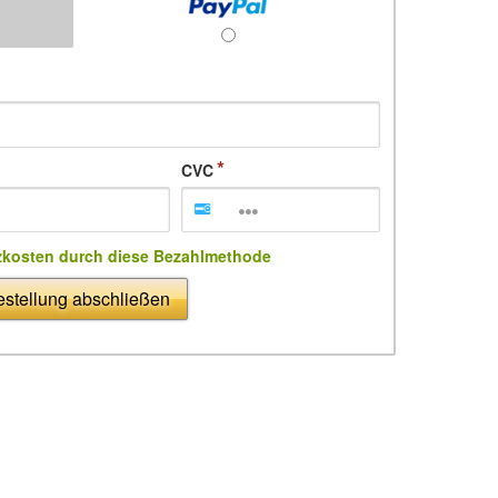
CVC
zkosten durch diese Bezahlmethode
stellung abschließen