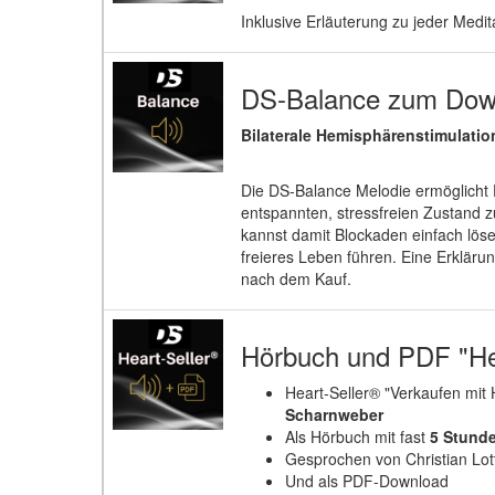
Inklusive Erläuterung zu jeder Medit
DS-Balance zum Dow
Bilaterale Hemisphärenstimulati
Die DS-Balance Melodie ermöglicht D
entspannten, stressfreien Zustand z
kannst damit Blockaden einfach löse
freieres Leben führen. Eine Erklär
nach dem Kauf.
Hörbuch und PDF "He
Heart-Seller® "Verkaufen mit
Scharnweber
Als Hörbuch mit fast
5 Stund
Gesprochen von Christian Lo
Und als PDF-Download