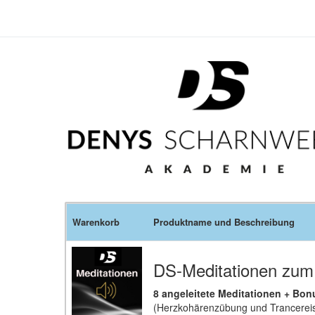
Warenkorb
Produktname und Beschreibung
DS-Meditationen zu
8 angeleitete Meditationen + Bon
(Herzkohärenzübung und Trancerei