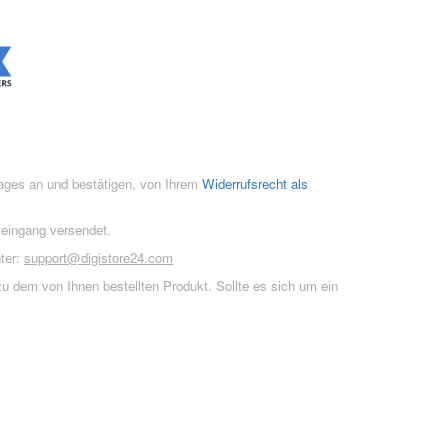
rages an und bestätigen, von Ihrem
Widerrufsrecht als
seingang versendet.
ter:
support@digistore24.com
u dem von Ihnen bestellten Produkt. Sollte es sich um ein