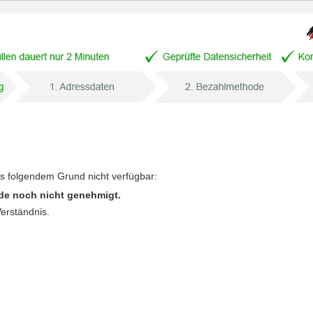
us folgendem Grund nicht verfügbar:
de noch nicht genehmigt.
Verständnis.