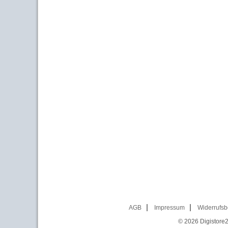
AGB
Impressum
Widerrufsb
© 2026
Digistore