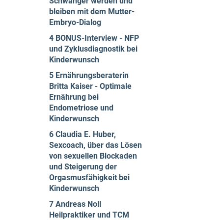
Schwanger werden und
bleiben mit dem Mutter-
Embryo-Dialog
4 BONUS-Interview - NFP
und Zyklusdiagnostik bei
Kinderwunsch
5 Ernährungsberaterin
Britta Kaiser - Optimale
Ernährung bei
Endometriose und
Kinderwunsch
6 Claudia E. Huber,
Sexcoach, über das Lösen
von sexuellen Blockaden
und Steigerung der
Orgasmusfähigkeit bei
Kinderwunsch
7 Andreas Noll
Heilpraktiker und TCM