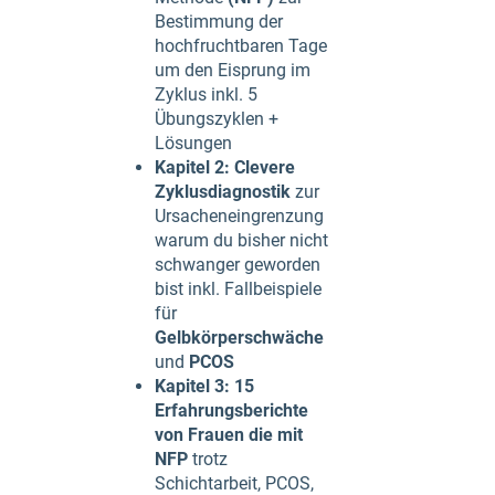
Bestimmung der
hochfruchtbaren Tage
um den Eisprung im
Zyklus inkl. 5
Übungszyklen +
Lösungen
Kapitel 2: Clevere
Zyklusdiagnostik
zur
Ursacheneingrenzung
warum du bisher nicht
schwanger geworden
bist inkl. Fallbeispiele
für
Gelbkörperschwäche
und
PCOS
Kapitel 3: 15
Erfahrungsberichte
von Frauen die mit
NFP
trotz
Schichtarbeit, PCOS,