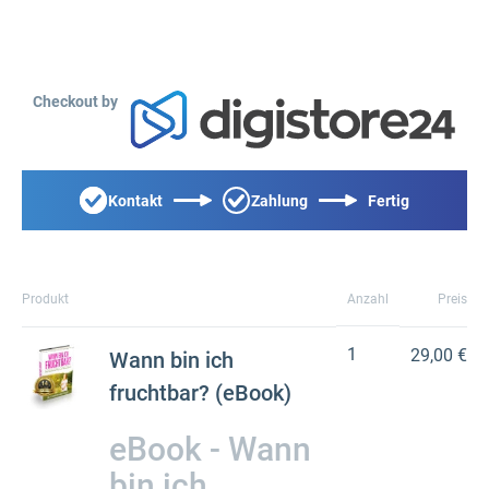
Checkout by
Kontakt
Zahlung
Fertig
Produkt
Anzahl
Preis
1
29,00 €
Wann bin ich
fruchtbar? (eBook)
eBook - Wann
bin ich