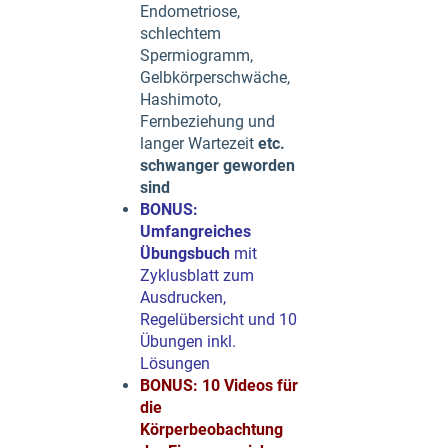
Endometriose,
schlechtem
Spermiogramm,
Gelbkörperschwäche,
Hashimoto,
Fernbeziehung und
langer Wartezeit
etc.
schwanger geworden
sind
BONUS:
Umfangreiches
Übungsbuch
mit
Zyklusblatt zum
Ausdrucken,
Regelübersicht und 10
Übungen inkl.
Lösungen
BONUS: 10 Videos für
die
Körperbeobachtung