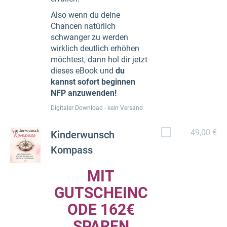
Also wenn du deine
Chancen natürlich
schwanger zu werden
wirklich deutlich erhöhen
möchtest, dann hol dir jetzt
dieses eBook und
du
kannst sofort beginnen
NFP anzuwenden!
Digitaler Download - kein Versand
49,00 €
Kinderwunsch
Kompass
MIT
GUTSCHEINC
ODE 162€
SPAREN