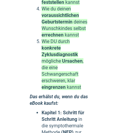
feststellen
kannst
Wie du deinen
voraussichtlichen
Geburtstermin
deines
Wunschkindes selbst
errechnen
kannst
Wie DU durch
konkrete
Zyklusdiagnostik
mögliche
Ursachen
,
die eine
Schwangerschaft
erschweren, klar
eingrenzen
kannst
Das erhälst du, wenn du das
eBook kaufst:
Kapitel 1: Schritt für
Schritt Anleitung
in
die symptothermale
Methode
(NFP)
zur