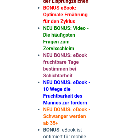
der Eisprungzeichen
BONUS eBook:
Optimale Ernährung
für den Zyklus
NEU BONUS: Video -
Die häufigsten
Fragen zum
Zervixschleim
NEU BONUS: eBook
fruchtbare Tage
bestimmen bei
Schichtarbeit
NEU BONUS: eBook -
10 Wege die
Fruchtbarkeit des
Mannes zur fördern
NEU BONUS: eBook -
Schwanger werden
ab 35+
BONUS
: eBook ist
optimiert für mobile