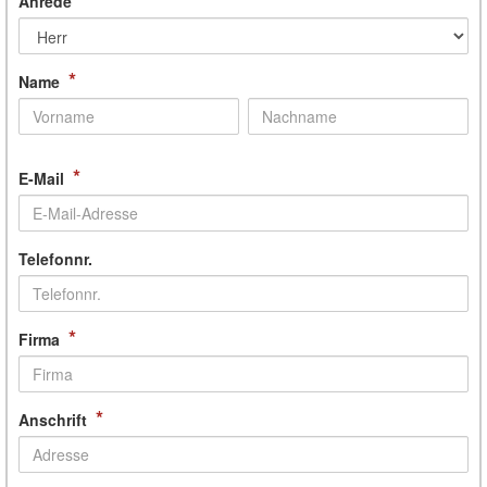
Anrede
*
Name
*
E-Mail
Telefonnr.
*
Firma
*
Anschrift