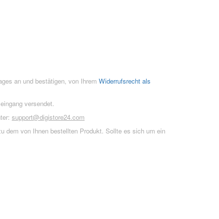
rages an und bestätigen, von Ihrem
Widerrufsrecht als
seingang versendet.
ter:
support@digistore24.com
u dem von Ihnen bestellten Produkt. Sollte es sich um ein