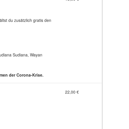
ltst du zusätzlich gratis den
udiana Sudiana, Wayan
hmen der Corona-Krise.
22,00 €