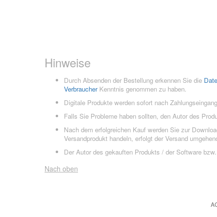
Hinweise
Durch Absenden der Bestellung erkennen Sie die
Dat
Verbraucher
Kenntnis genommen zu haben.
Digitale Produkte werden sofort nach Zahlungseingang
Falls Sie Probleme haben sollten, den Autor des Prod
Nach dem erfolgreichen Kauf werden Sie zur Downloads
Versandprodukt handeln, erfolgt der Versand umgehend
Der Autor des gekauften Produkts / der Software bzw. 
Nach oben
A