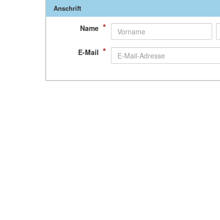
Anschrift
*
Name
*
E-Mail