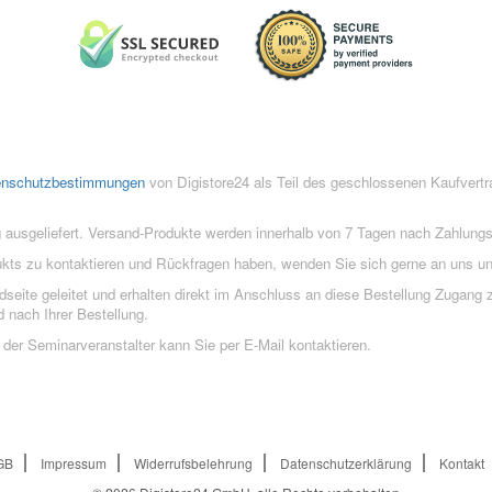
enschutzbestimmungen
von Digistore24 als Teil des geschlossenen Kaufvert
 ausgeliefert. Versand-Produkte werden innerhalb von 7 Tagen nach Zahlung
ukts zu kontaktieren und Rückfragen haben, wenden Sie sich gerne an uns un
eite geleitet und erhalten direkt im Anschluss an diese Bestellung Zugang z
 nach Ihrer Bestellung.
der Seminarveranstalter kann Sie per E-Mail kontaktieren.
GB
Impressum
Widerrufsbelehrung
Datenschutzerklärung
Kontakt