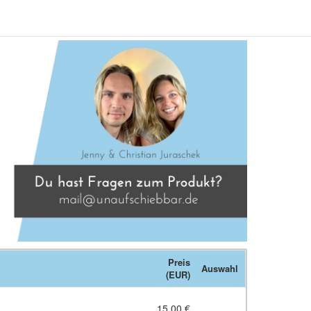
Preis
Auswahl
(EUR)
15,00 €