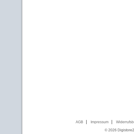
AGB
Impressum
Widerrufsb
© 2026
Digistore