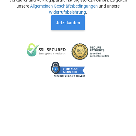
Verkäufer und Vertragspartner ist Digistore24 GmbH. Es gelten
unsere
Allgemeinen Geschäftsbedingungen
und unsere
Widerrufsbelehrung
.
Jetzt kaufen