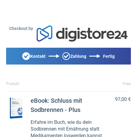
Checkout by
Kontakt
Zahlung
Fertig
Produkt
Preis
97,00 €
eBook: Schluss mit
Sodbrennen - Plus
Erfahre im Buch, wie du dein
Sodbrennen mit Ernährung statt
Medikamenten loswerden kannst.