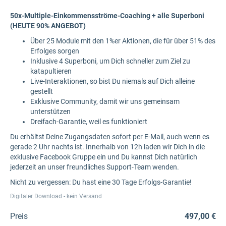
50x-Multiple-Einkommensströme-Coaching + alle Superboni
(HEUTE 90% ANGEBOT)
Über 25 Module mit den 1%er Aktionen, die für über 51% des
Erfolges sorgen
Inklusive 4 Superboni, um Dich schneller zum Ziel zu
katapultieren
Live-Interaktionen, so bist Du niemals auf Dich alleine
gestellt
Exklusive Community, damit wir uns gemeinsam
unterstützen
Dreifach-Garantie, weil es funktioniert
Du erhältst Deine Zugangsdaten sofort per E-Mail, auch wenn es
gerade 2 Uhr nachts ist. Innerhalb von 12h laden wir Dich in die
exklusive Facebook Gruppe ein und Du kannst Dich natürlich
jederzeit an unser freundliches Support-Team wenden.
Nicht zu verges
sen: Du hast eine 30 Tage Erfolgs-Garantie!
Digitaler Download - kein Versand
Preis
497,00 €