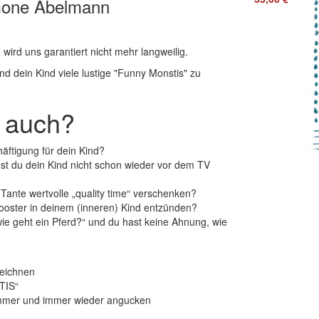
mone Abelmann
 wird uns garantiert nicht mehr langweilig.
nd dein Kind viele lustige "Funny Monstis" zu
s auch?
äftigung für dein Kind?
st du dein Kind nicht schon wieder vor dem TV
ante wertvolle „quality time“ verschenken?
ooster in deinem (inneren) Kind entzünden?
wie geht ein Pferd?“ und du hast keine Ahnung, wie
Zeichnen
TIS“
mmer und immer wieder angucken