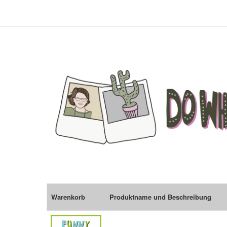
Warenkorb
Produktname und Beschreibung