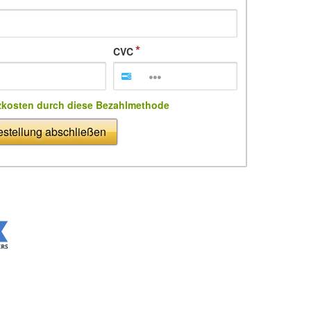
CVC
zkosten durch diese Bezahlmethode
stellung abschließen