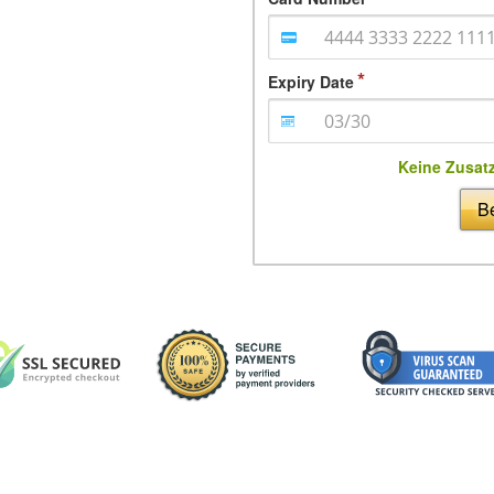
Expiry Date
Keine Zusat
Be