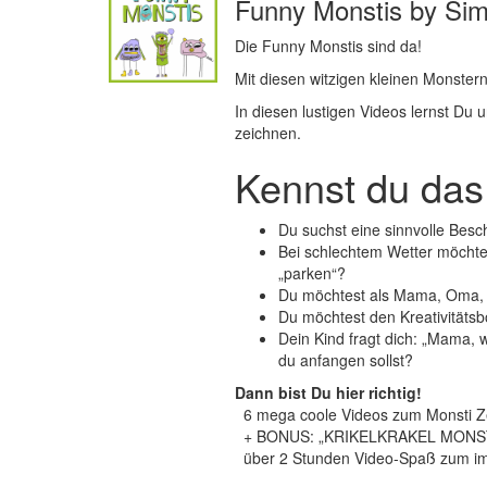
Funny Monstis by Si
Die Funny Monstis sind da!
Mit diesen witzigen kleinen Monstern
In diesen lustigen Videos lernst Du u
zeichnen.
Kennst du da
Du suchst eine sinnvolle Besch
Bei schlechtem Wetter möchte
„parken“?
Du möchtest als Mama, Oma, T
Du möchtest den Kreativitätsb
Dein Kind fragt dich: „Mama, 
du anfangen sollst?
Dann bist Du hier richtig!
6 mega coole Videos zum Monsti 
+ BONUS: „KRIKELKRAKEL MONS
über 2 Stunden Video-Spaß zum i