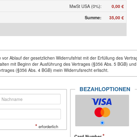
MwSt USA (0%)
:
0,00 €
Summe
:
35,00 €
vor Ablauf der gesetzlichen Widerrufsfrist mit der Erfüllung des Vertr
Inhalten mit Beginn der Ausführung des Vertrages (§356 Abs. 5 BGB) un
ertrages (§356 Abs. 4 BGB) mein Widerrufsrecht erlischt.
BEZAHLOPTIONEN
*
erforderlich
Card Number