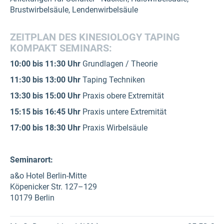
Brustwirbelsäule, Lendenwirbelsäule
ZEITPLAN DES KINESIOLOGY TAPING
KOMPAKT SEMINARS:
10:00 bis 11:30 Uhr
Grundlagen / Theorie
11:30 bis 13:00 Uhr
Taping Techniken
13:30 bis 15:00 Uhr
Praxis obere Extremität
15:15 bis 16:45 Uhr
Praxis untere Extremität
17:00 bis 18:30 Uhr
Praxis Wirbelsäule
Seminarort:
a&o Hotel Berlin-Mitte
Köpenicker Str. 127–129
10179 Berlin