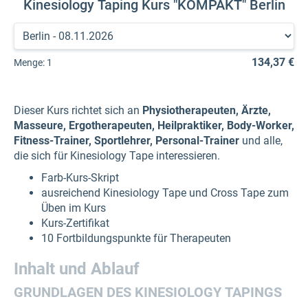
Kinesiology Taping Kurs "KOMPAKT" Berlin
134,37 €
Menge:
1
Dieser Kurs richtet sich an
Physiotherapeuten, Ärzte,
Masseure, Ergotherapeuten, Heilpraktiker, Body-Worker,
Fitness-Trainer, Sportlehrer, Personal-Trainer
und alle,
die sich für Kinesiology Tape interessieren.
Farb-Kurs-Skript
ausreichend Kinesiology Tape und Cross Tape zum
Üben im Kurs
Kurs-Zertifikat
10 Fortbildungspunkte für Therapeuten
Inhalt und Ablauf
GRUNDLAGEN DES KINESIOLOGY TAPINGS