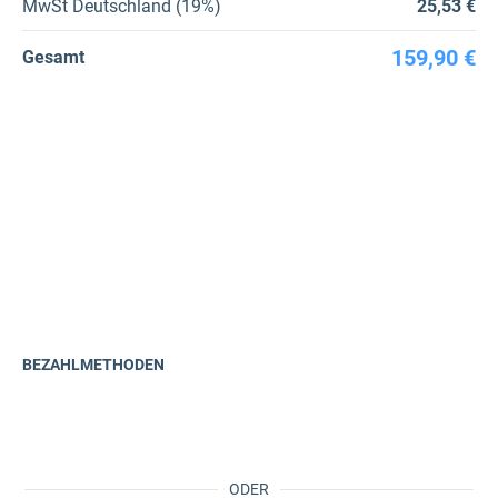
MwSt Deutschland (19%)
25,53 €
159,90 €
Gesamt
BEZAHLMETHODEN
ODER