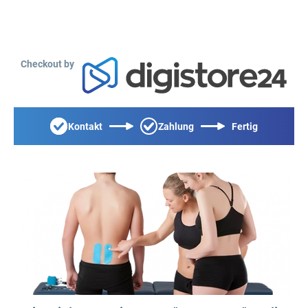
Checkout by
Kontakt
Zahlung
Fertig