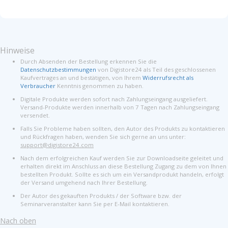
Hinweise
Durch Absenden der Bestellung erkennen Sie die
Datenschutzbestimmungen
von Digistore24 als Teil des geschlossenen
Kaufvertrages an und bestätigen, von Ihrem
Widerrufsrecht als
Verbraucher
Kenntnis genommen zu haben.
Digitale Produkte werden sofort nach Zahlungseingang ausgeliefert.
Versand-Produkte werden innerhalb von 7 Tagen nach Zahlungseingang
versendet.
Falls Sie Probleme haben sollten, den Autor des Produkts zu kontaktieren
und Rückfragen haben, wenden Sie sich gerne an uns unter:
support@digistore24.com
Nach dem erfolgreichen Kauf werden Sie zur Downloadseite geleitet und
erhalten direkt im Anschluss an diese Bestellung Zugang zu dem von Ihnen
bestellten Produkt. Sollte es sich um ein Versandprodukt handeln, erfolgt
der Versand umgehend nach Ihrer Bestellung.
Der Autor des gekauften Produkts / der Software bzw. der
Seminarveranstalter kann Sie per E-Mail kontaktieren.
Nach oben