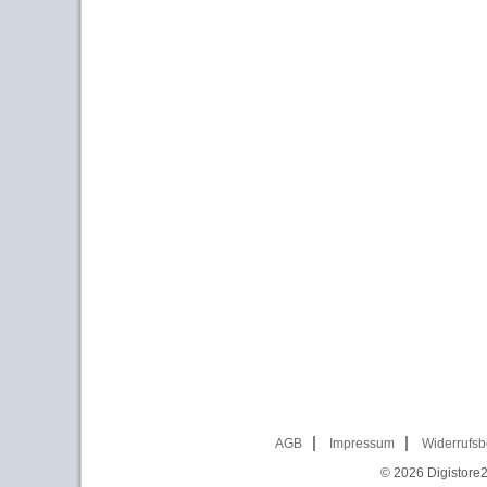
AGB
Impressum
Widerrufsb
© 2026
Digistore