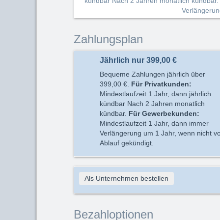
kündbar Nach 2 Jahren monatlich kündbar
Verlängerung
Zahlungsplan
Jährlich nur
399,00 €
Bequeme Zahlungen jährlich über
399,00 €
.
Für Privatkunden
:
Mindestlaufzeit 1 Jahr, dann jährlich
kündbar Nach 2 Jahren monatlich
kündbar.
Für Gewerbe­kunden
:
Mindestlaufzeit 1 Jahr, dann immer
Verlängerung um 1 Jahr, wenn nicht v
Ablauf gekündigt.
Als Unternehmen bestellen
Bezahloptionen