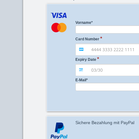
Vorname
*
Card Number
Expiry Date
E-Mail
*
Sichere Bezahlung mit PayPal