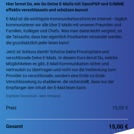
Hier lernst Du, wie Du Deine E-Mails mit OpenPGP und S/MIME
effektiv verschlüsseln und schützen kannst
E-Mail ist die wichtigste Kommunikationsform im Internet - täglich
kommunizieren wir alle über E-Mails mit unseren Freunden und
Familien, Kollegen und Chefs. Was man dabei leicht vergisst, ist
die Tatsache, dass hier eigentlich Postkarten versendet werden,
die grundsätzlich jeder lesen kann!
Jetzt ist Schluss damit! Schütze Deine Privatsphäre und
verschlüssele Deine E-Mails. In diesem Kurs lernst Du, welche
Möglichkeiten es gibt, E-Mail-Kommunikation sicher und
vertraulich zu übertragen und nicht nur die Verbindung zum
Provider zu verschlüsseln, sondern eine Ende-zu-Ende-
Verschlüsselung zu etablieren, die sicherstellt, dass nur der
Empfänger den Inhalt der E-Mail lesen kann.
Digitaler Download - kein Versand
Preis
15,00 €
15,00 €
Gesamt