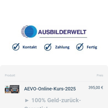
Produkt
Preis
395,00 €
AEVO-Online-Kurs-2025
► 100% Geld-zurück-