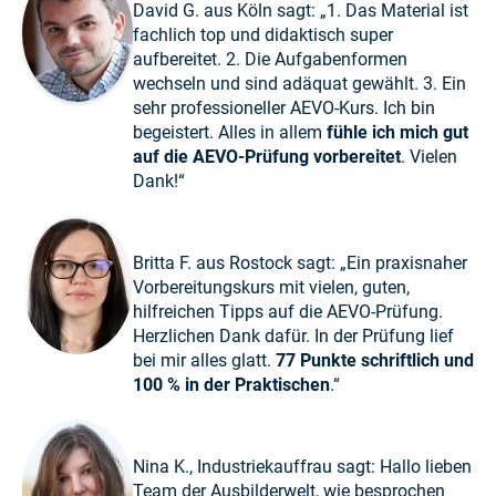
David G. aus Köln sagt: „1. Das Material ist
fachlich top und didaktisch super
aufbereitet. 2. Die Aufgabenformen
wechseln und sind adäquat gewählt. 3. Ein
sehr professioneller AEVO-Kurs. Ich bin
begeistert. Alles in allem
fühle ich mich gut
auf die AEVO-Prüfung vorbereitet
. Vielen
Dank!“
Britta F. aus Rostock sagt: „Ein praxisnaher
Vorbereitungskurs mit vielen, guten,
hilfreichen Tipps auf die AEVO-Prüfung.
Herzlichen Dank dafür. In der Prüfung lief
bei mir alles glatt.
77 Punkte schriftlich und
100 % in der Praktischen
.“
Nina K., Industriekauffrau sagt: Hallo lieben
Team der Ausbilderwelt, wie besprochen