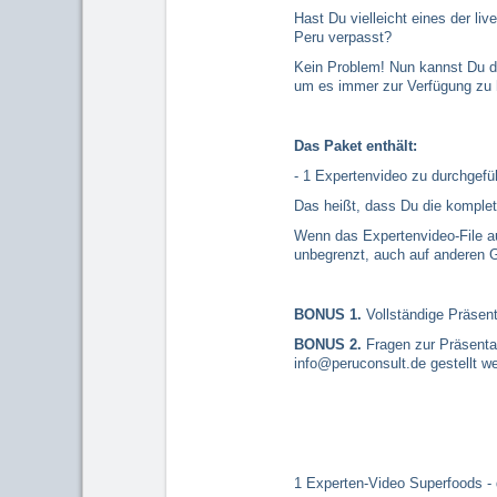
Hast Du vielleicht eines der li
Peru verpasst?
Kein Problem! Nun kannst Du d
um es immer zur Verfügung zu h
Das Paket enthält:
- 1 Expertenvideo zu durchgefü
Das heißt, dass Du die komple
Wenn das Expertenvideo-File au
unbegrenzt, auch auf anderen G
BONUS 1.
Vollständige Präsent
BONUS 2.
Fragen zur Präsenta
info@peruconsult.de gestellt w
1 Experten-Video Superfoods -