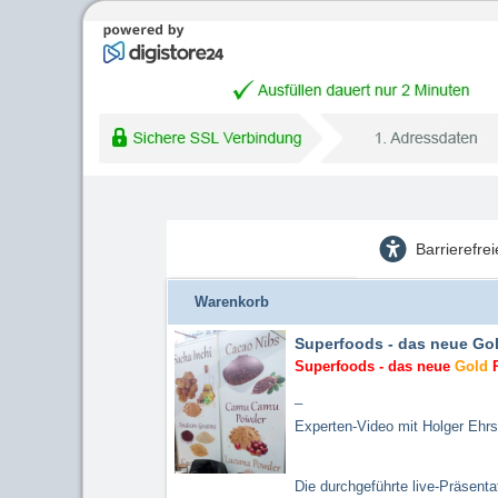
Barrierefre
Warenkorb
Superfoods - das neue Gol
Superfoods - das neue
Gold
P
_
Experten-Video mit Holger Ehr
Die durchgeführte live-Präsenta