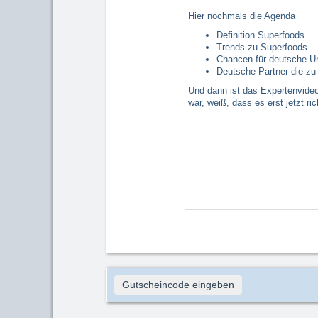
Hier nochmals die Agenda
Definition Superfoods
Trends zu Superfoods
Chancen für deutsche U
Deutsche Partner die zu
Und dann ist das Expertenvideo
war, weiß, dass es erst jetzt ric
Gutscheincode eingeben