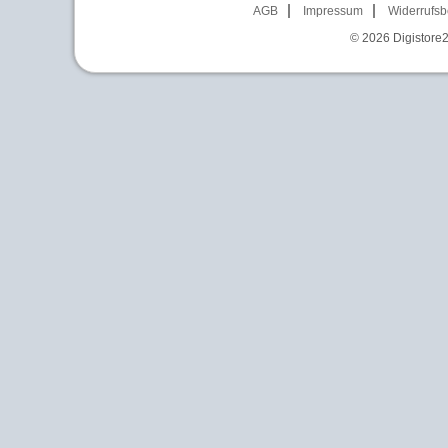
AGB
Impressum
Widerrufsb
© 2026
Digistore