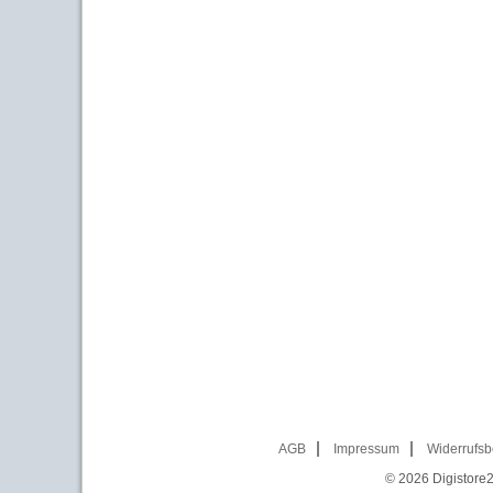
AGB
Impressum
Widerrufsb
© 2026
Digistore