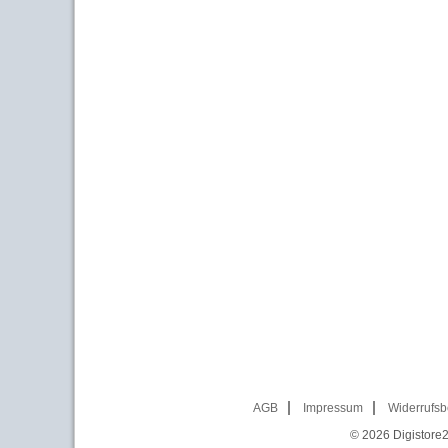
AGB
Impressum
Widerrufsb
© 2026
Digistore