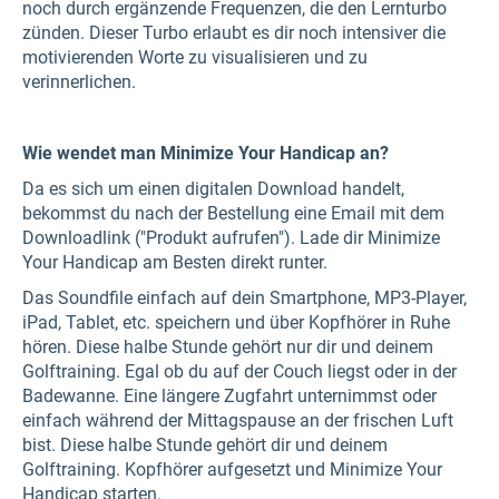
noch durch ergänzende Frequenzen, die den Lernturbo
zünden. Dieser Turbo erlaubt es dir noch intensiver die
motivierenden Worte zu visualisieren und zu
verinnerlichen.
Wie wendet man Minimize Your Handicap an?
Da es sich um einen digitalen Download handelt,
bekommst du nach der Bestellung eine Email mit dem
Downloadlink ("Produkt aufrufen"). Lade dir Minimize
Your Handicap am Besten direkt runter.
Das Soundfile einfach auf dein Smartphone, MP3-Player,
iPad, Tablet, etc. speichern und über Kopfhörer in Ruhe
hören. Diese halbe Stunde gehört nur dir und deinem
Golftraining. Egal ob du auf der Couch liegst oder in der
Badewanne. Eine längere Zugfahrt unternimmst oder
einfach während der Mittagspause an der frischen Luft
bist. Diese halbe Stunde gehört dir und deinem
Golftraining. Kopfhörer aufgesetzt und Minimize Your
Handicap starten.