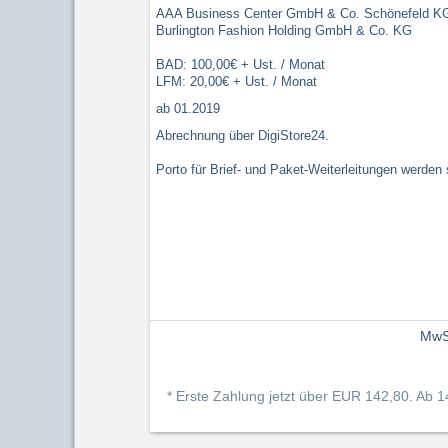
AAA Business Center GmbH & Co. Schönefeld KG
Burlington Fashion Holding GmbH & Co. KG
BAD: 100,00€ + Ust. / Monat
LFM: 20,00€ + Ust. / Monat
ab 01.2019
Abrechnung über DigiStore24.
Porto für Brief- und Paket-Weiterleitungen werden 
MwS
*
Erste Zahlung jetzt über
EUR 142,80
. Ab 