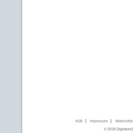
AGB
Impressum
Widerrufsb
© 2026
Digistore