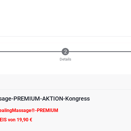
Details
sage-PREMIUM-AKTION-Kongress
HealingMassage®-PREMIUM
S von 19,90 €