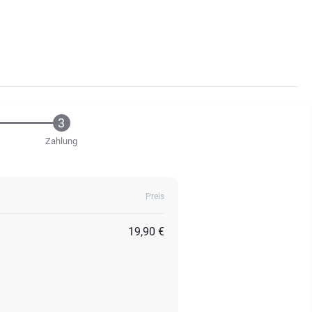
Zahlung
Preis
19,90 €