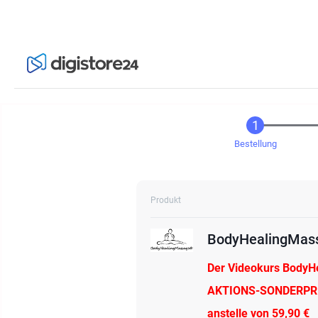
Bestellung
Produkt
BodyHealingMas
Der Videokurs Body
AKTIONS-SONDERPREI
anstelle von 59,90 €