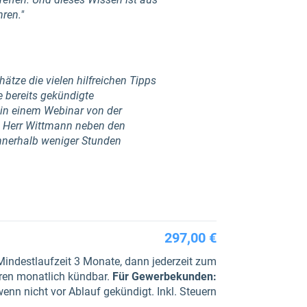
ren."
ätze die vielen hilfreichen Tipps
e bereits gekündigte
 in einem Webinar von der
ss Herr Wittmann neben den
nnerhalb weniger Stunden
297,00 €
Mindestlaufzeit 3 Monate, dann jederzeit zum
ren monatlich kündbar.
Für Gewerbe­kunden
:
nn nicht vor Ablauf gekündigt. Inkl. Steuern