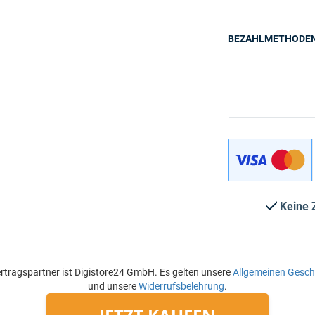
BEZAHLMETHODE
Keine 
rtragspartner ist Digistore24 GmbH. Es gelten unsere
Allgemeinen Gesc
und unsere
Widerrufsbelehrung
.