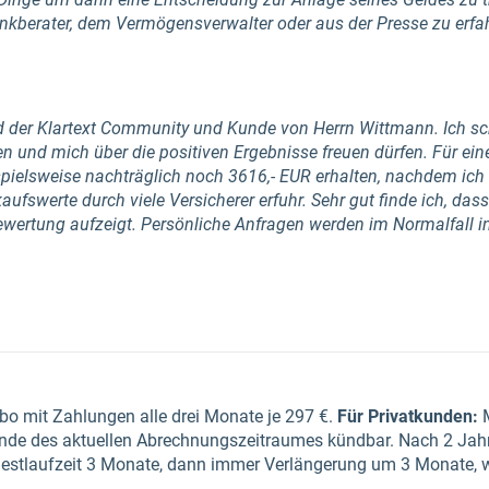
kberater, dem Vermögensverwalter oder aus der Presse zu erfah
ied der Klartext Community und Kunde von Herrn Wittmann. Ich sch
n und mich über die positiven Ergebnisse freuen dürfen. Für ein
pielsweise nachträglich noch 3616,- EUR erhalten, nachdem ich
ufswerte durch viele Versicherer erfuhr. Sehr gut finde ich, da
wertung aufzeigt. Persönliche Anfragen werden im Normalfall i
bo mit Zahlungen alle drei Monate je 297 €.
Für Privatkunden
:
nde des aktuellen Abrechnungszeitraumes kündbar. Nach 2 Jah
estlaufzeit 3 Monate, dann immer Verlängerung um 3 Monate, we