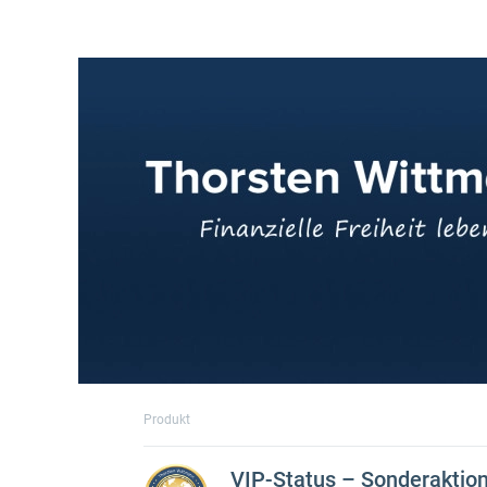
Produkt
VIP-Status – Sonderaktio