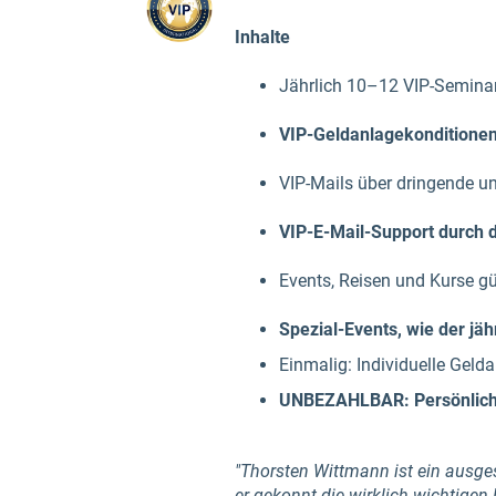
Inhalte
Jährlich 10–12 VIP-Semina
VIP-Geldanlagekonditionen
VIP-Mails über dringende u
VIP-E-Mail-Support durch
Events, Reisen und Kurse gü
Spezial-Events, wie der jäh
Einmalig: Individuelle Gel
UNBEZAHLBAR: Persönliche 
"Thorsten Wittmann ist ein ausge
er gekonnt die wirklich wichtigen