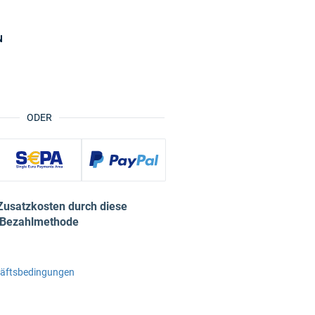
N
ODER
Zusatzkosten durch diese
Bezahlmethode
häftsbedingungen