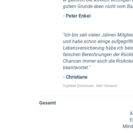
gutem Grunde eben nicht vom Ban
- Peter Enkel
"Ich bin seit vielen Jahren Mitgl
und habe schon einige aufgegriffe
Lebensversicherung habe ich beis
falschen Berechnungen der Rückka
Chancen immer auch die Risikobe
beantwortet."
- Christiane
Digitaler Download - kein Versand
Gesamt
A
E
Mind