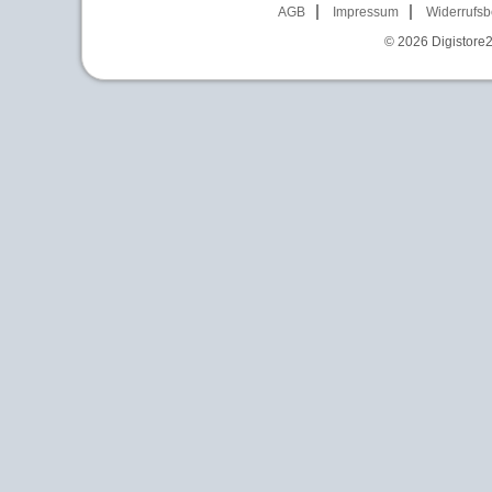
AGB
Impressum
Widerrufsb
© 2026
Digistore