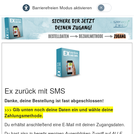
Barrierefreien Modus aktivieren
Ex zurück mit SMS
Danke, deine Bestellung ist fast abgeschlossen!
>>> Gib unten noch deine Daten ein und wähle deine
Zahlungsmethode.
Du erhältst anschließend eine E-Mail mit deinen Zugangsdaten.
Du hast also
in bereits wenigen Augenblicken Zugriff auf ALLE