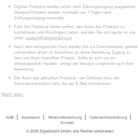
Digitale Produkte werden sofort nach Zahlungseingang ausgeliefert.
Versand-Produkte werden innerhalb von 7 Tagen nach
Zahlungseingang versendet.
Falls Sie Probleme haben sollten, den Autor des Produkts zu
kontaktieren und Rückfragen haben, wenden Sie sich gerne an uns
unter:
support@digistore24.com
Nach dem erfolgreichen Kauf werden Sie zur Downloadseite geleitet
und erhalten direkt im Anschluss an diese Bestellung Zugang zu
dem von Ihnen bestellten Produkt. Sollte es sich um ein
Versandprodukt handeln, erfolgt der Versand umgehend nach Ihrer
Bestellung.
Der Autor des gekauften Produkts / der Software bzw. der
Seminarveranstalter kann Sie per E-Mail kontaktieren.
Nach oben
AGB
Impressum
Widerrufsbelehrung
Datenschutzerklärung
Kontakt
© 2026
Digistore24 GmbH, alle Rechte vorbehalten