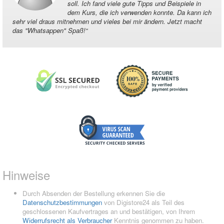
soll. Ich fand viele gute Tipps und Beispiele in
dem Kurs, die ich verwenden konnte. Da kann ich
sehr viel draus mitnehmen und vieles bei mir ändern. Jetzt macht
das "Whatsappen" Spaß!
“
Hinweise
Durch Absenden der Bestellung erkennen Sie die
Datenschutzbestimmungen
von Digistore24 als Teil des
geschlossenen Kaufvertrages an und bestätigen, von Ihrem
Widerrufsrecht als Verbraucher
Kenntnis genommen zu haben.