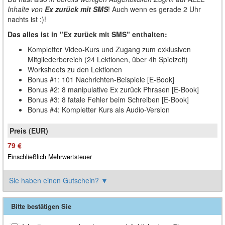
Inhalte von
Ex zurück mit SMS
! Auch wenn es gerade 2 Uhr
nachts ist :)!
Das alles ist in "Ex zurück mit SMS" enthalten:
Kompletter Video-Kurs und Zugang zum exklusiven
Mitgliederbereich (24 Lektionen, über 4h Spielzeit)
Worksheets zu den Lektionen
Bonus #1: 101 Nachrichten-Beispiele [E-Book]
Bonus #2: 8 manipulative Ex zurück Phrasen [E-Book]
Bonus #3: 8 fatale Fehler beim Schreiben [E-Book]
Bonus #4: Kompletter Kurs als Audio-Version
79 €
Einschließlich Mehrwertsteuer
Sie haben einen Gutschein?
▼
Bitte bestätigen Sie