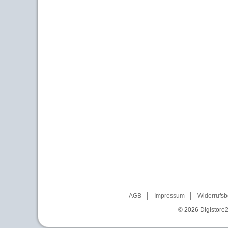
AGB
Impressum
Widerrufsb
© 2026
Digistore