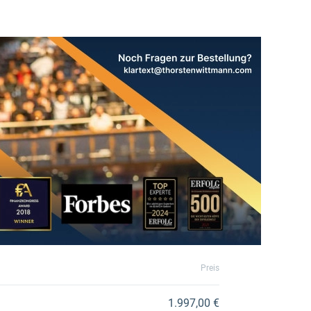
Preis
1.997,00 €