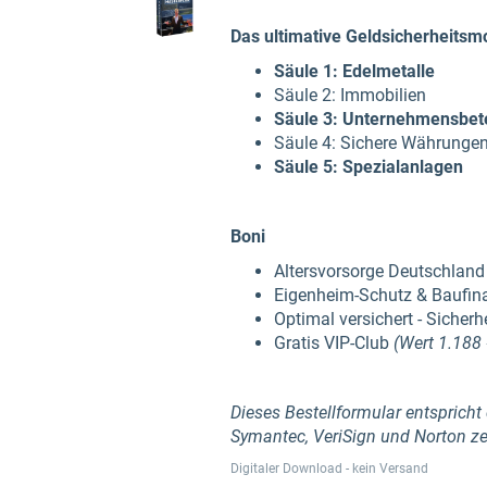
Das ultimative Geldsicherheitsm
Säule 1: Edelmetalle
Säule 2: Immobilien
Säule 3: Unternehmensbet
Säule 4: Sichere Währunge
Säule 5: Spezialanlagen
Boni
Altersvorsorge Deutschlan
Eigenheim-Schutz & Baufin
Optimal versichert - Sicherh
Gratis VIP-Club
(Wert 1.188 
Dieses Bestellformular entspricht
Symantec, VeriSign und Norton zert
Digitaler Download - kein Versand