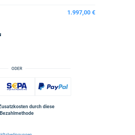
1.997,00 €
N
ODER
Zusatzkosten durch diese
Bezahlmethode
häftsbedingungen