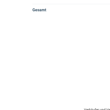
Gesamt
Verkäufer und Ve