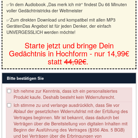
✅In dem Audiobook „Das merk ich mir“ findest Du 66 Minuten
voller Gedächtnistricks der Weltmeister
✅Zum direkten Download und kompatibel mit allen MP3
GerätenDas Angebot ist für jeden Denker, der einfach
UNVERGESSLICH werden möchte!
Starte jetzt und bringe Dein
Gedächtnis in Hochform - nur 14,99€
statt
44,92€
.
Bitte bestätigen Sie
Ich nehme zur Kenntnis, dass ich ein personalisiertes
Produkt kaufe. Deshalb besteht kein Widerrufsrecht.
Ich stimme zu und verlange ausdrücklich, dass Sie vor
Ablauf der gesetzlichen Widerrufsfrist mit der Erfüllung des
Vertrages beginnen. Mir ist bekannt, dass dadurch bei
Verträgen über die Bereitstellung von digitalen Inhalten mit
Beginn der Ausführung des Vertrages (§356 Abs. 5 BGB)
und bei Verträgen über die Erbringungen von