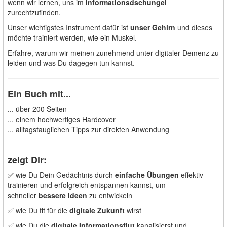
wenn wir lernen, uns im
Informationsdschungel
zurechtzufinden.
Unser wichtigstes Instrument dafür ist
unser Gehirn
und dieses
möchte trainiert werden, wie ein Muskel.
Erfahre, warum wir meinen zunehmend unter digitaler Demenz zu
leiden und was Du dagegen tun kannst.
Ein Buch mit...
... über 200 Seiten
... einem hochwertiges Hardcover
... alltagstauglichen Tipps zur direkten Anwendung
zeigt Dir:
✅ wie Du Dein Gedächtnis durch
einfache Übungen
effektiv
trainieren und erfolgreich entspannen kannst, um
schneller
bessere Ideen
zu entwickeln
✅ wie Du fit für die
digitale Zukunft
wirst
✅ wie Du die
digitale Informationsflut
kanalisierst und