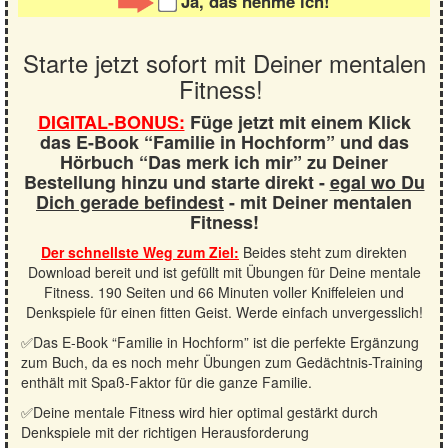
Ja, das nehme ich!
Starte jetzt sofort mit Deiner mentalen
Fitness!
DIGITAL-BONUS:
Füge jetzt mit einem Klick
das E-Book “Familie in Hochform” und das
Hörbuch “Das merk ich mir” zu Deiner
Bestellung hinzu und starte direkt -
egal wo Du
Dich gerade befindest
- mit Deiner mentalen
Fitness!
Der schnellste Weg zum Ziel:
Beides steht zum direkten
Download bereit und ist gefüllt mit Übungen für Deine mentale
Fitness. 190 Seiten und 66 Minuten voller Kniffeleien und
Denkspiele für einen fitten Geist. Werde einfach unvergesslich!
✅Das E-Book “Familie in Hochform” ist die perfekte Ergänzung
zum Buch, da es noch mehr Übungen zum Gedächtnis-Training
enthält mit Spaß-Faktor für die ganze Familie.
✅Deine mentale Fitness wird hier optimal gestärkt durch
Denkspiele mit der richtigen Herausforderung