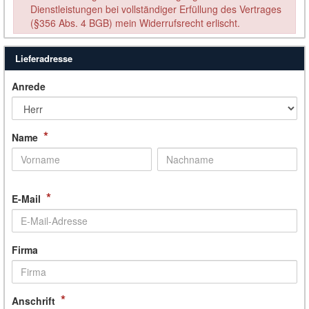
Dienstleistungen bei vollständiger Erfüllung des Vertrages
(§356 Abs. 4 BGB) mein Widerrufsrecht erlischt.
Lieferadresse
Anrede
*
Name
*
E-Mail
Firma
*
Anschrift