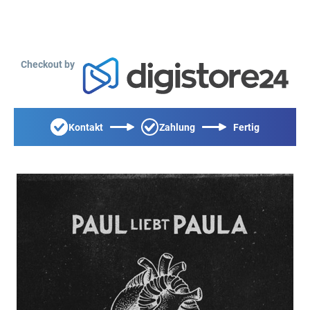
Checkout by
Kontakt
Zahlung
Fertig